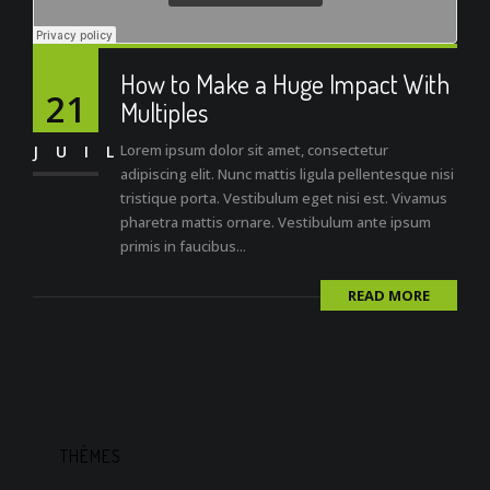
How to Make a Huge Impact With
21
Multiples
Lorem ipsum dolor sit amet, consectetur
JUIL
adipiscing elit. Nunc mattis ligula pellentesque nisi
tristique porta. Vestibulum eget nisi est. Vivamus
pharetra mattis ornare. Vestibulum ante ipsum
primis in faucibus...
READ MORE
THÈMES