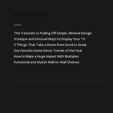
ARTICLES RÉCENTS
The 5 Secrets to Pulling Off Simple, Minimal Design
9 Unique and Unusual Ways to Display Your TV
5 Things That Take a Room from Good to Great
Our Favorite Home Decor Trends of the Year
How to Make a Huge Impact With Multiples
Functional and Stylish Wall-to-Wall Shelves